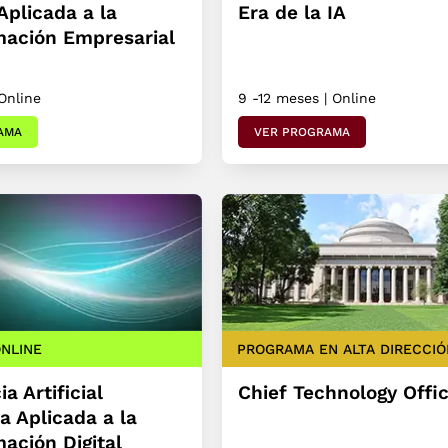
Aplicada a la
Era de la IA
mación Empresarial
Online
9 -12 meses | Online
AMA
VER PROGRAMA
NLINE
PROGRAMA EN ALTA DIRECCIÓ
ia Artificial
Chief Technology Offi
a Aplicada a la
ación Digital