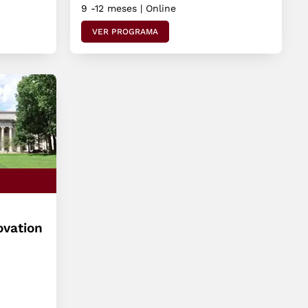
9 -12 meses | Online
VER PROGRAMA
vation