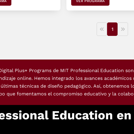
AMA
VER PROGRAMA
1
Digital Plus+ Programs de MIT Professional Education son 
ndizaje online. Hemos integrado los avances académicos m
s últimas técnicas de diseño pedagógico. Así, obtenemos l
po que fomentamos el compromiso educativo y la colabor
essional Education e