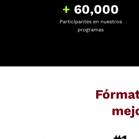
+
60,000
Participantes en nuestros
programas
Fórmat
mej