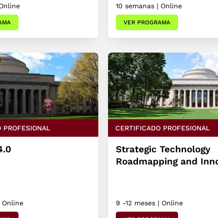
Online
10 semanas | Online
AMA
VER PROGRAMA
O PROFESIONAL
CERTIFICADO PROFESIONAL
4.0
Strategic Technology
Roadmapping and Inno
 Online
9 -12 meses | Online