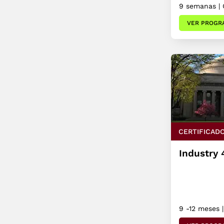
9 semanas | 
VER PROGR
CERTIFICAD
Industry 
9 -12 meses |