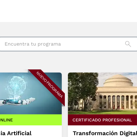
Encuentra tu programa
NUEVO PROGRAMA
NLINE
CERTIFICADO PROFESIONAL
ia Artificial
Transformación Digital