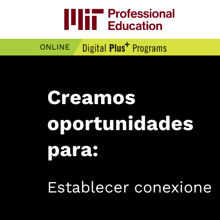
ONLINE
Creamos
oportunidades
para:
Establecer conexione
internacionales