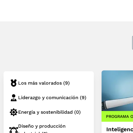
Los más valorados
(9)
Liderazgo y comunicación
(9)
Energía y sostenibilidad
(0)
PROGRAMA O
Diseño y producción
Inteligenc