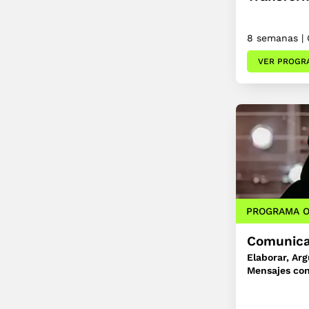
8 semanas | 
VER PROGR
PROGRAMA O
Comunica
Elaborar, Ar
Mensajes co