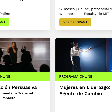
12 meses | Online, presencial y
Online
webinars con Faculty de MIT
AMA
VER PROGRAMA
NLINE
PROGRAMA ONLINE
ción Persuasiva
Mujeres en Liderazgo:
Agente de Cambio
gumentar y Transmitir
n Impacto